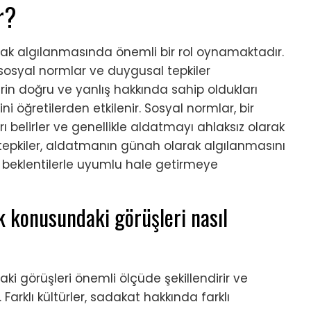
r?
arak algılanmasında önemli bir rol oynamaktadır.
 sosyal normlar ve duygusal tepkiler
erin doğru ve yanlış hakkında sahip oldukları
ini öğretilerden etkilenir. Sosyal normlar, bir
arı belirler ve genellikle aldatmayı ahlaksız olarak
 tepkiler, aldatmanın günah olarak algılanmasını
al beklentilerle uyumlu hale getirmeye
ik konusundaki görüşleri nasıl
ki görüşleri önemli ölçüde şekillendirir ve
r. Farklı kültürler, sadakat hakkında farklı