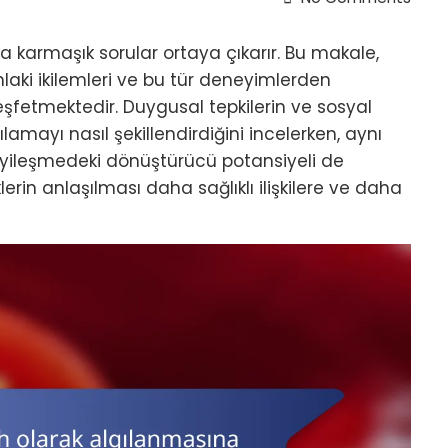
a karmaşık sorular ortaya çıkarır. Bu makale,
ahlaki ikilemleri ve bu tür deneyimlerden
keşfetmektedir. Duygusal tepkilerin ve sosyal
amayı nasıl şekillendirdiğini incelerken, aynı
yileşmedeki dönüştürücü potansiyeli de
rin anlaşılması daha sağlıklı ilişkilere ve daha