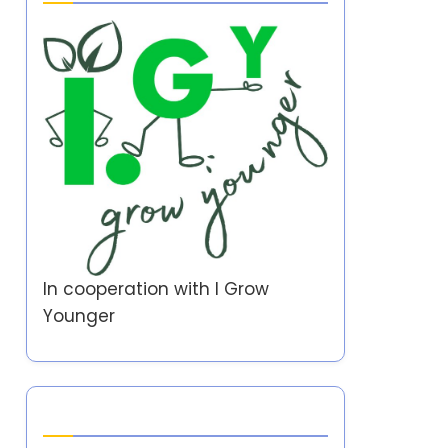
In cooperation with
I Grow
Younger
Yazar