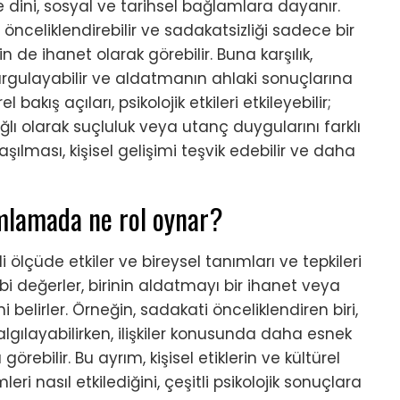
e dini, sosyal ve tarihsel bağlamlara dayanır.
 önceliklendirebilir ve sadakatsizliği sadece bir
 de ihanet olarak görebilir. Buna karşılık,
i vurgulayabilir ve aldatmanın ahlaki sonuçlarına
 bakış açıları, psikolojik etkileri etkileyebilir;
bağlı olarak suçluluk veya utanç duygularını farklı
aşılması, kişisel gelişimi teşvik edebilir ve daha
ımlamada ne rol oynar?
 ölçüde etkiler ve bireysel tanımları ve tepkileri
ibi değerler, birinin aldatmayı bir ihanet veya
elirler. Örneğin, sadakati önceliklendiren biri,
 algılayabilirken, ilişkiler konusunda daha esnek
örebilir. Bu ayrım, kişisel etiklerin ve kültürel
ri nasıl etkilediğini, çeşitli psikolojik sonuçlara