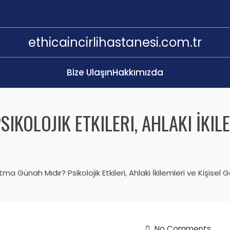
ethicaincirlihastanesi.com.tr
Bize Ulaşın
Hakkımızda
KOLOJIK ETKILERI, AHLAKI İKILE
ma Günah Mıdır? Psikolojik Etkileri, Ahlaki İkilemleri ve Kişisel
No Comments