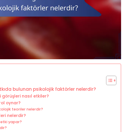
da bulunan psikolojik faktörler nelerdir?
görüşleri nasıl etkiler?
rol oynar?
olojik teoriler nelerdir?
eri nelerdir?
 etki yapar?
dir?