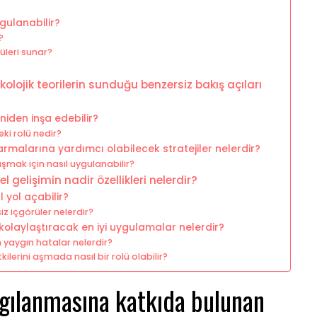
gulanabilir?
?
üleri sunar?
olojik teorilerin sunduğu benzersiz bakış açıları
eniden inşa edebilir?
ki rolü nedir?
rmalarına yardımcı olabilecek stratejiler nelerdir?
 aşmak için nasıl uygulanabilir?
elişimin nadir özellikleri nelerdir?
 yol açabilir?
z içgörüler nelerdir?
kolaylaştıracak en iyi uygulamalar nelerdir?
 yaygın hatalar nelerdir?
ilerini aşmada nasıl bir rolü olabilir?
gılanmasına katkıda bulunan