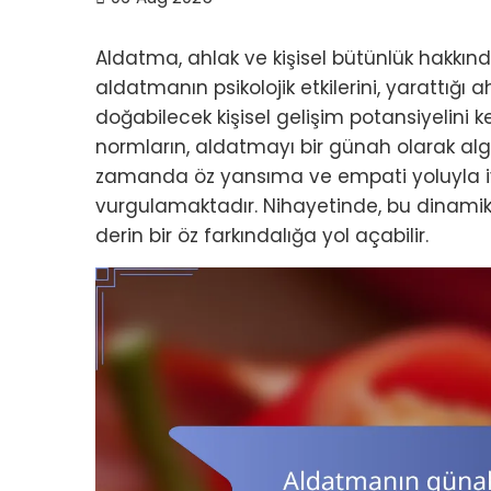
Aldatma, ahlak ve kişisel bütünlük hakkınd
aldatmanın psikolojik etkilerini, yarattığı 
doğabilecek kişisel gelişim potansiyelini 
normların, aldatmayı bir günah olarak algıl
zamanda öz yansıma ve empati yoluyla i
vurgulamaktadır. Nihayetinde, bu dinamikle
derin bir öz farkındalığa yol açabilir.