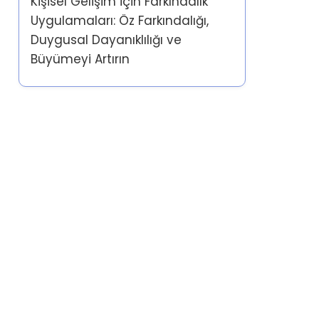
Kişisel Gelişim için Farkındalık
Uygulamaları: Öz Farkındalığı,
Duygusal Dayanıklılığı ve
Büyümeyi Artırın