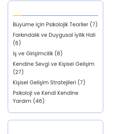
Kategoriler
Büyüme için Psikolojik Teoriler
(7)
Farkındalık ve Duygusal İyilik Hali
(6)
İş ve Girişimcilik
(8)
Kendine Sevgi ve Kişisel Gelişim
(27)
Kişisel Gelişim Stratejileri
(7)
Psikoloji ve Kendi Kendine
Yardım
(46)
Partner