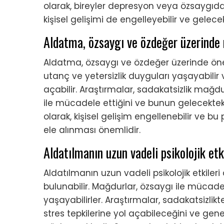
olarak, bireyler depresyon veya özsaygıda
kişisel gelişimi de engelleyebilir ve gelecekte
Aldatma, özsaygı ve özdeğer üzerinde n
Aldatma, özsaygı ve özdeğer üzerinde önemli
utanç ve yetersizlik duyguları yaşayabilir
açabilir. Araştırmalar, sadakatsizlik mağdu
ile mücadele ettiğini ve bunun gelecekteki 
olarak, kişisel gelişim engellenebilir ve bu 
ele alınması önemlidir.
Aldatılmanın uzun vadeli psikolojik etk
Aldatılmanın uzun vadeli psikolojik etkile
bulunabilir. Mağdurlar, özsaygı ile mücadel
yaşayabilirler. Araştırmalar, sadakatsizl
stres tepkilerine yol açabileceğini ve genel