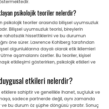
göstermektedir.
layan psikolojik teoriler nelerdir?
n psikolojik teoriler arasında bilişsel uyumsuzluk
ır. Bilişsel uyumsuzluk teorisi, bireylerin
de rahatsızlık hissettiklerini ve bu durumun
ığını öne sürer. Lawrence Kohlberg tarafından
lişsel olgunluklarına dayalı olarak etik ikilemleri
rütme aşamalarını özetler. Bu teoriler, kişisel
ık etkileşimi gösterirken, psikolojik etkileri ve
duygusal etkileri nelerdir?
tkilere sahiptir ve genellikle ihanet, suçluluk ve
rmaşa, sadece partnerde değil, aynı zamanda
r ve bu durum öz şüphe döngüsü yaratır. Sonuç