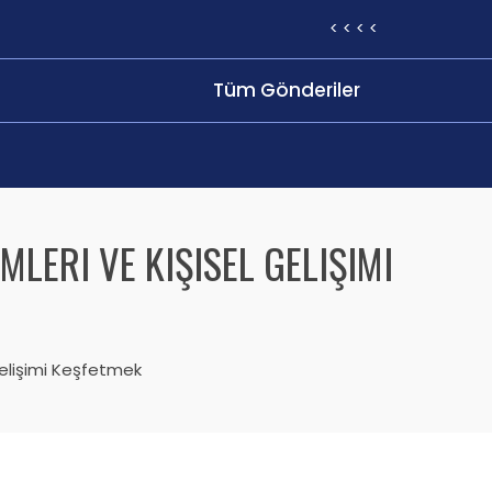
< < < <
Tüm Gönderiler
MLERI VE KIŞISEL GELIŞIMI
 Gelişimi Keşfetmek