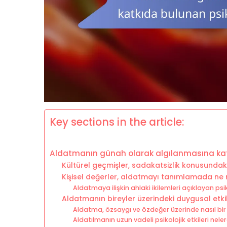
Key sections in the article:
Aldatmanın günah olarak algılanmasına katkı
Kültürel geçmişler, sadakatsizlik konusundaki 
Kişisel değerler, aldatmayı tanımlamada ne 
Aldatmaya ilişkin ahlaki ikilemleri açıklayan psik
Aldatmanın bireyler üzerindeki duygusal etkil
Aldatma, özsaygı ve özdeğer üzerinde nasıl bir
Aldatılmanın uzun vadeli psikolojik etkileri neler