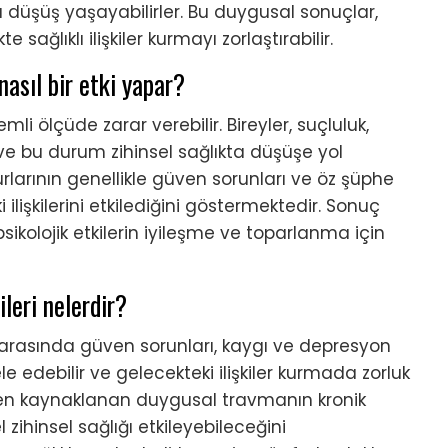
 düşüş yaşayabilirler. Bu duygusal sonuçlar,
 sağlıklı ilişkiler kurmayı zorlaştırabilir.
asıl bir etki yapar?
 ölçüde zarar verebilir. Bireyler, suçluluk,
 ve bu durum zihinsel sağlıkta düşüşe yol
rlarının genellikle güven sorunları ve öz şüphe
ilişkilerini etkilediğini göstermektedir. Sonuç
psikolojik etkilerin iyileşme ve toparlanma için
ileri nelerdir?
ri arasında güven sorunları, kaygı ve depresyon
e edebilir ve gelecekteki ilişkiler kurmada zorluk
ikten kaynaklanan duygusal travmanın kronik
 zihinsel sağlığı etkileyebileceğini