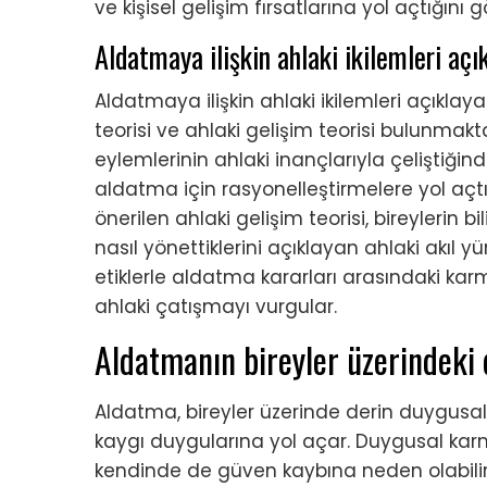
ve kişisel gelişim fırsatlarına yol açtığını 
Aldatmaya ilişkin ahlaki ikilemleri açık
Aldatmaya ilişkin ahlaki ikilemleri açıklaya
teorisi ve ahlaki gelişim teorisi bulunmaktad
eylemlerinin ahlaki inançlarıyla çeliştiğin
aldatma için rasyonelleştirmelere yol açt
önerilen ahlaki gelişim teorisi, bireylerin bi
nasıl yönettiklerini açıklayan ahlaki akıl yü
etiklerle aldatma kararları arasındaki karmaş
ahlaki çatışmayı vurgular.
Aldatmanın bireyler üzerindeki 
Aldatma, bireyler üzerinde derin duygusal e
kaygı duygularına yol açar. Duygusal ka
kendinde de güven kaybına neden olabili