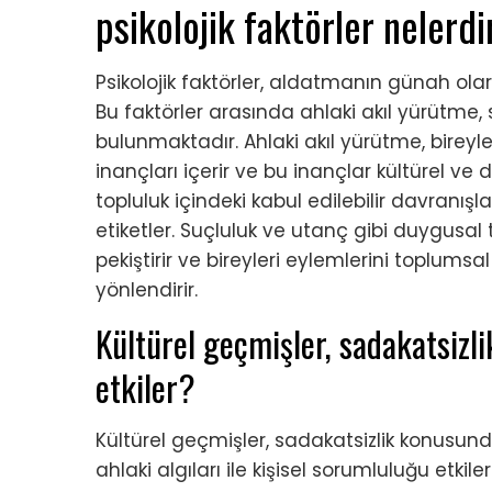
psikolojik faktörler nelerdi
Psikolojik faktörler, aldatmanın günah ol
Bu faktörler arasında ahlaki akıl yürütme,
bulunmaktadır. Ahlaki akıl yürütme, bireyl
inançları içerir ve bu inançlar kültürel ve d
topluluk içindeki kabul edilebilir davranışl
etiketler. Suçluluk ve utanç gibi duygusal
pekiştirir ve bireyleri eylemlerini toplums
yönlendirir.
Kültürel geçmişler, sadakatsizl
etkiler?
Kültürel geçmişler, sadakatsizlik konusunda
ahlaki algıları ile kişisel sorumluluğu etkile