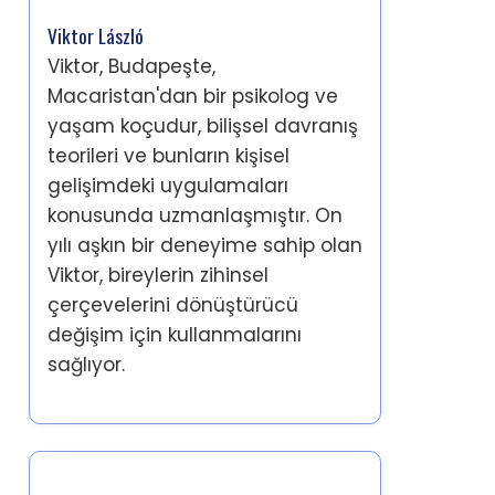
Viktor László
Viktor, Budapeşte,
Macaristan'dan bir psikolog ve
yaşam koçudur, bilişsel davranış
teorileri ve bunların kişisel
gelişimdeki uygulamaları
konusunda uzmanlaşmıştır. On
yılı aşkın bir deneyime sahip olan
Viktor, bireylerin zihinsel
çerçevelerini dönüştürücü
değişim için kullanmalarını
sağlıyor.
Son Gönderiler